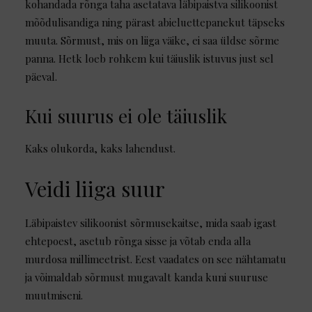
kohandada rõnga taha asetatava läbipaistva silikoonist
mõõdulisandiga ning pärast abieluettepanekut täpseks
muuta. Sõrmust, mis on liiga väike, ei saa üldse sõrme
panna. Hetk loeb rohkem kui täiuslik istuvus just sel
päeval.
Kui suurus ei ole täiuslik
Kaks olukorda, kaks lahendust.
Veidi liiga suur
Läbipaistev silikoonist sõrmusekaitse, mida saab igast
ehtepoest, asetub rõnga sisse ja võtab enda alla
murdosa millimeetrist. Eest vaadates on see nähtamatu
ja võimaldab sõrmust mugavalt kanda kuni suuruse
muutmiseni.