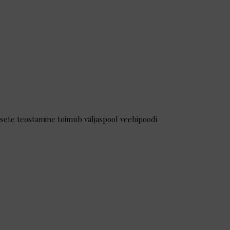
sete teostamine toimub väljaspool veebipoodi