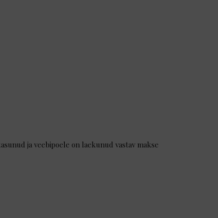
t tasunud ja veebipoele on laekunud vastav makse