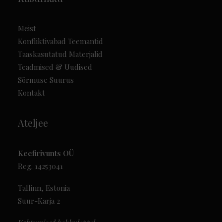
Meist
Konfliktivabad Teemantid
Taaskasutatud Materjalid
Teadmised & Uudised
Sõrmuse Suurus
Kontakt
Ateljee
Keefirivunts OÜ
Reg. 14253041
Tallinn, Estonia
Suur-Karja 2