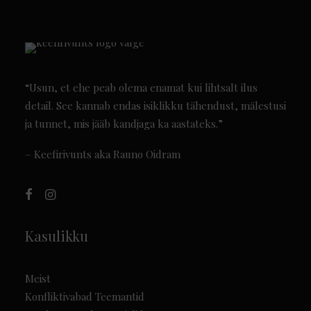
“Usun, et ehe peab olema enamat kui lihtsalt ilus
detail. See kannab endas isiklikku tähendust, mälestusi
ja tunnet, mis jääb kandjaga ka aastateks.”
– Keefirivunts aka Rauno Oidram
Kasulikku
Meist
Konfliktivabad Teemantid