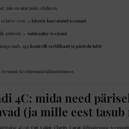
t, mis on sinu jaoks olulisem.
 eelarve eest →
laboris kasvatatud teemant
slik päritolu →
naturaalne teemant
emaga saab, aga
kontrolli sertifikaati ja päritolu infot
i 4C: mida need pärise
vad (ja mille eest tasub
ägitakse 4C-st:
Cut, Color, Clarity, Carat
. Kihlasõrmuse teemandi