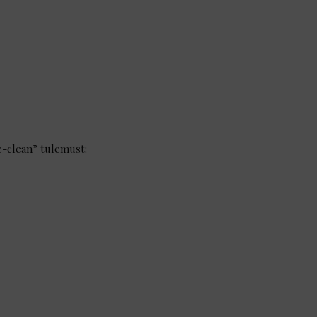
e-clean” tulemust: