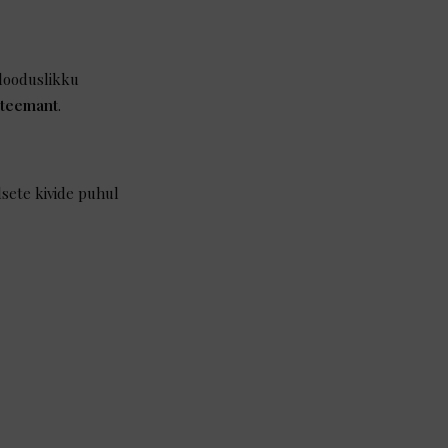
 looduslikku
 teemant
.
sete kivide puhul